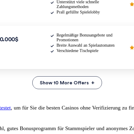
Unterstützt viele schnelle
Zahlungsmethoden
Prall gefüllte Spielelobby
Regelmäßige Bonusangebote und
30.000$
Promotionen
Breite Auswahl an Spielautomaten
Verschiedene Tischspiele
+
Show
10
More Offers
estet
, um für Sie die besten Casinos ohne Verifizierung zu fi
ahl, gutes Bonusprogramm für Stammspieler und anonymes Zo