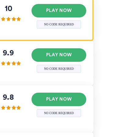
10
PLAY NOW
NO CODE REQUIRED
9.9
PLAY NOW
NO CODE REQUIRED
9.8
PLAY NOW
NO CODE REQUIRED