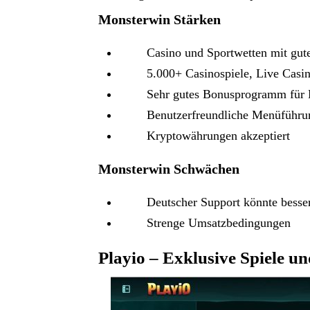
Monsterwin Stärken
Casino und Sportwetten mit gut
5.000+ Casinospiele, Live Cas
Sehr gutes Bonusprogramm für
Benutzerfreundliche Menüführu
Kryptowährungen akzeptiert
Monsterwin Schwächen
Deutscher Support könnte besser
Strenge Umsatzbedingungen
Playio – Exklusive Spiele 