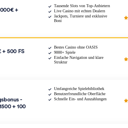
Tausende Slots von Top-Anbietern
2000€ +
Live Casino mit echten Dealern
Jackpots, Turniere und exklusive
Boni
Bestes Casino ohne OASIS
€ + 500 FS
9000+ Spiele
Einfache Navigation und klare
Struktur
Umfangreiche Spielebibliothek
Benutzerfreundliche Oberfläche
gsbonus -
Schnelle Ein- und Auszahlungen
1500 + 100