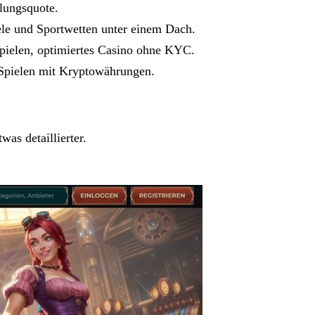
lungsquote.
ele und Sportwetten unter einem Dach.
pielen, optimiertes Casino ohne KYC.
Spielen mit Kryptowährungen.
as detaillierter.