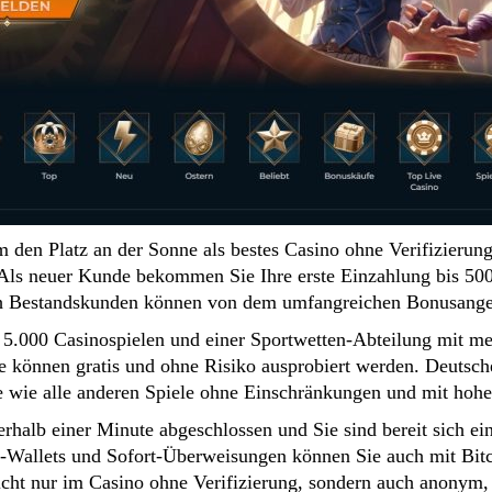
m den Platz an der Sonne als bestes Casino ohne Verifizieru
 Als neuer Kunde bekommen Sie Ihre erste Einzahlung bis 500
ch Bestandskunden können von dem umfangreichen Bonusangeb
5.000 Casinospielen und einer Sportwetten-Abteilung mit meh
le können gratis und ohne Risiko ausprobiert werden. Deutsch
he wie alle anderen Spiele ohne Einschränkungen und mit hoh
erhalb einer Minute abgeschlossen und Sie sind bereit sich e
-Wallets und Sofort-Überweisungen können Sie auch mit Bitco
cht nur im Casino ohne Verifizierung, sondern auch anonym, 