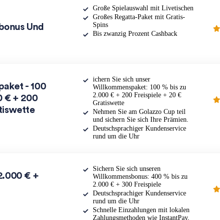
Große Spielauswahl mit Livetischen
Großes Regatta-Paket mit Gratis-
Spins
bonus Und
Bis zwanzig Prozent Cashback
ichern Sie sich unser
aket - 100
Willkommenspaket: 100 % bis zu
2.000 € + 200 Freispiele + 20 €
0 € + 200
Gratiswette
tiswette
Nehmen Sie am Golazzo Cup teil
und sichern Sie sich Ihre Prämien.
Deutschsprachiger Kundenservice
rund um die Uhr
Sichern Sie sich unseren
2.000 € +
Willkommensbonus: 400 % bis zu
2.000 € + 300 Freispiele
Deutschsprachiger Kundenservice
rund um die Uhr
Schnelle Einzahlungen mit lokalen
Zahlungsmethoden wie InstantPay,