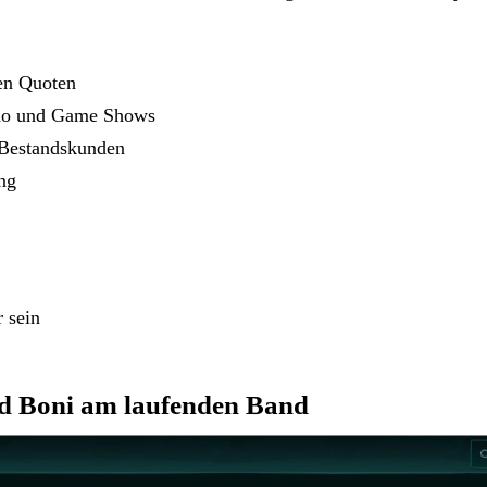
en Quoten
ino und Game Shows
 Bestandskunden
ng
 sein
und Boni am laufenden Band