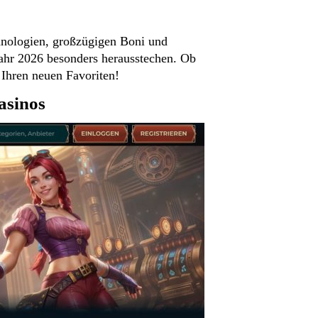
hnologien, großzügigen Boni und
Jahr 2026 besonders herausstechen. Ob
 Ihren neuen Favoriten!
asinos