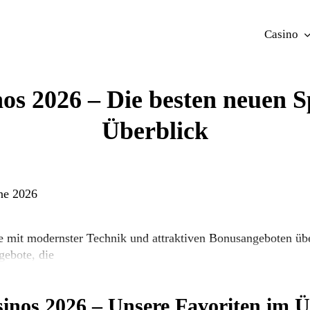
Casino
os 2026 – Die besten neuen S
Überblick
ne 2026
ie mit modernster Technik und attraktiven Bonusangeboten übe
gebote, die
inos 2026 – Unsere Favoriten im Ü