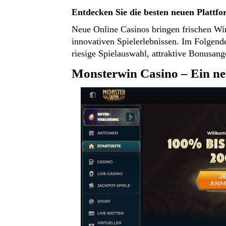
Entdecken Sie die besten neuen Plattfor
Neue Online Casinos bringen frischen Wi
innovativen Spielerlebnissen. Im Folgend
riesige Spielauswahl, attraktive Bonusang
Monsterwin Casino – Ein ne