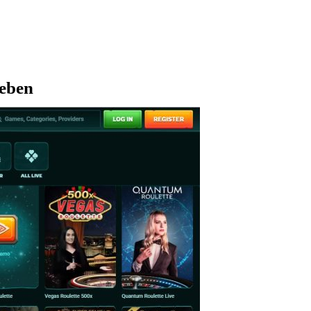
leben