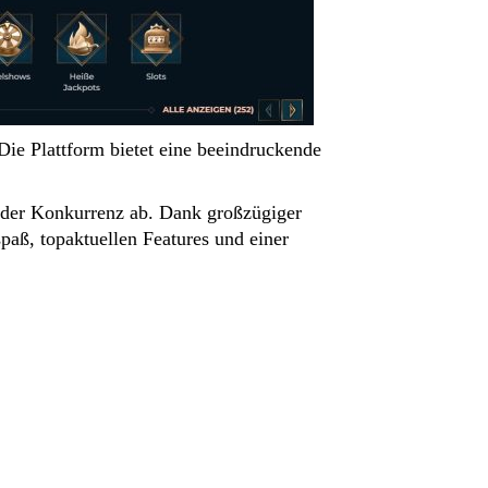
 Die Plattform bietet eine beeindruckende
 der Konkurrenz ab. Dank großzügiger
paß, topaktuellen Features und einer