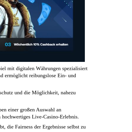
iel mit digitalen Währungen spezialisiert
d ermöglicht reibungslose Ein- und
schutz und die Möglichkeit, nahezu
eben einer großen Auswahl an
n hochwertiges Live-Casino-Erlebnis.
bt, die Fairness der Ergebnisse selbst zu