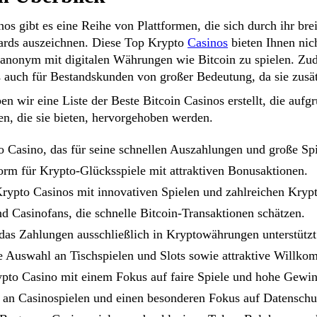
s gibt es eine Reihe von Plattformen, die sich durch ihr bre
ards auszeichnen. Diese Top Krypto
Casinos
bieten Ihnen nic
d anonym mit digitalen Währungen wie Bitcoin zu spielen. Zu
uch für Bestandskunden von großer Bedeutung, da sie zusätz
n wir eine Liste der Beste Bitcoin Casinos erstellt, die auf
, die sie bieten, hervorgehoben werden.
o Casino, das für seine schnellen Auszahlungen und große Spi
form für Krypto-Glücksspiele mit attraktiven Bonusaktionen.
Krypto Casinos mit innovativen Spielen und zahlreichen Kry
nd Casinofans, die schnelle Bitcoin-Transaktionen schätzen.
as Zahlungen ausschließlich in Kryptowährungen unterstützt
te Auswahl an Tischspielen und Slots sowie attraktive Willk
ypto Casino mit einem Fokus auf faire Spiele und hohe Gewi
l an Casinospielen und einen besonderen Fokus auf Datenschu