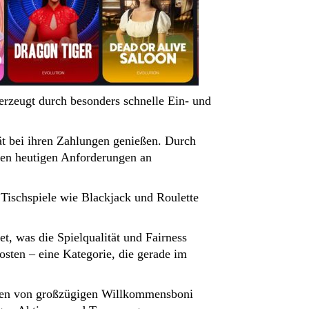
erzeugt durch besonders schnelle Ein- und
ät bei ihren Zahlungen genießen. Durch
den heutigen Anforderungen an
e Tischspiele wie Blackjack und Roulette
, was die Spielqualität und Fairness
sten – eine Kategorie, die gerade im
önnen von großzügigen Willkommensboni