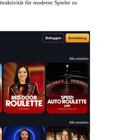
traktivität für moderne Spieler zu