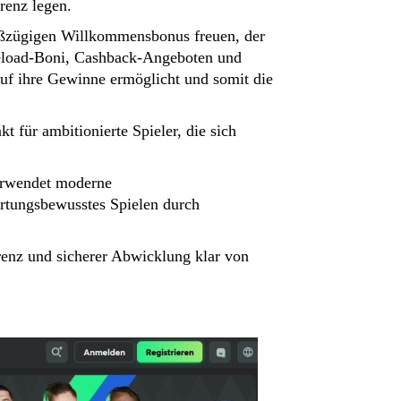
renz legen.
roßzügigen Willkommensbonus freuen, der
 Reload-Boni, Cashback-Angeboten und
 auf ihre Gewinne ermöglicht und somit die
t für ambitionierte Spieler, die sich
verwendet moderne
ortungsbewusstes Spielen durch
renz und sicherer Abwicklung klar von