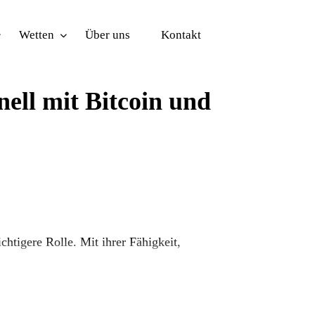
Wetten
Über uns
Kontakt
ell mit Bitcoin und
htigere Rolle. Mit ihrer Fähigkeit,