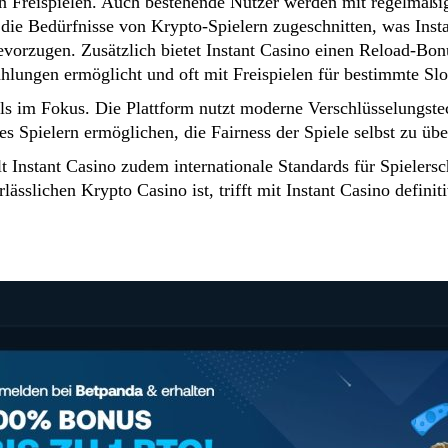
chen Freispielen. Auch bestehende Nutzer werden mit regelm
f die Bedürfnisse von Krypto-Spielern zugeschnitten, was Ins
evorzugen. Zusätzlich bietet Instant Casino einen Reload-Bon
hlungen ermöglicht und oft mit Freispielen für bestimmte Slo
alls im Fokus. Die Plattform nutzt moderne Verschlüsselungst
 Spielern ermöglichen, die Fairness der Spiele selbst zu übe
lt Instant Casino zudem internationale Standards für Spieler
ässlichen Krypto Casino ist, trifft mit Instant Casino definit