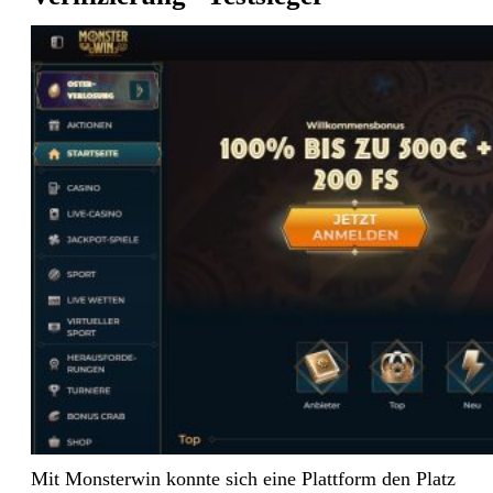
Mit Monsterwin konnte sich eine Plattform den Platz