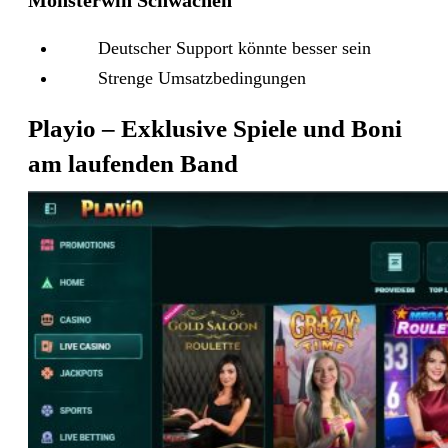
Monsterwin Schwächen
Deutscher Support könnte besser sein
Strenge Umsatzbedingungen
Playio – Exklusive Spiele und Boni
am laufenden Band