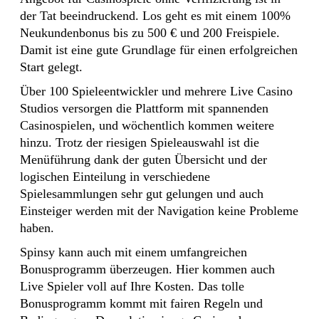
der Tat beeindruckend. Los geht es mit einem 100%
Neukundenbonus bis zu 500 € und 200 Freispiele.
Damit ist eine gute Grundlage für einen erfolgreichen
Start gelegt.
Über 100 Spieleentwickler und mehrere Live Casino
Studios versorgen die Plattform mit spannenden
Casinospielen, und wöchentlich kommen weitere
hinzu. Trotz der riesigen Spieleauswahl ist die
Menüführung dank der guten Übersicht und der
logischen Einteilung in verschiedene
Spielesammlungen sehr gut gelungen und auch
Einsteiger werden mit der Navigation keine Probleme
haben.
Spinsy kann auch mit einem umfangreichen
Bonusprogramm überzeugen. Hier kommen auch
Live Spieler voll auf Ihre Kosten. Das tolle
Bonusprogramm kommt mit fairen Regeln und