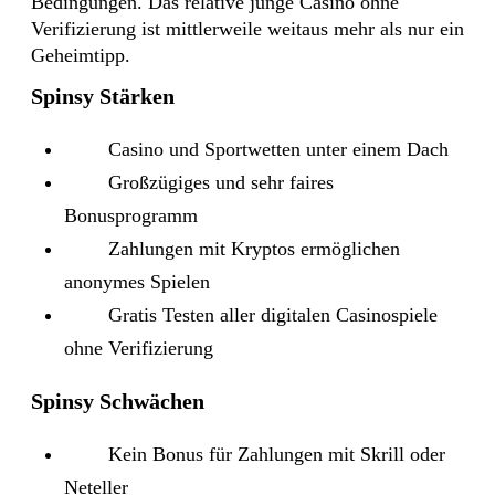
Bedingungen. Das relative junge Casino ohne
Verifizierung ist mittlerweile weitaus mehr als nur ein
Geheimtipp.
Spinsy Stärken
Casino und Sportwetten unter einem Dach
Großzügiges und sehr faires
Bonusprogramm
Zahlungen mit Kryptos ermöglichen
anonymes Spielen
Gratis Testen aller digitalen Casinospiele
ohne Verifizierung
Spinsy Schwächen
Kein Bonus für Zahlungen mit Skrill oder
Neteller