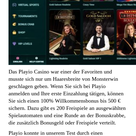
Das Playio Casino war einer der Favoriten und
musste sich nur um Haaresbreite von Monsterwin
geschlagen geben. Wenn Sie sich bei Playio
anmelden und Ihre erste Einzahlung tätigen, können
Sie sich einen 100% Willkommensbonus bis 500 €
sichern. Dazu gibt es 200 Freispiele an ausgewählten
Spielautomaten und eine Runde an der Bonuskrabbe,
die zusätzlich Bonusgeld oder Freispiele verteilt.
Playio konnte in unserem Test durch einen