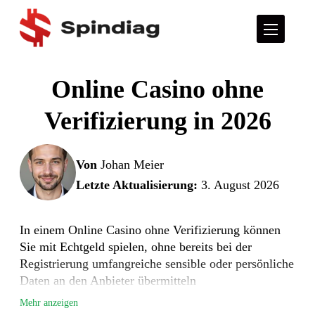
Online Casino ohne
Verifizierung in 2026
Von
Johan Meier
Letzte Aktualisierung:
3. August 2026
In einem Online Casino ohne Verifizierung können
Sie mit Echtgeld spielen, ohne bereits bei der
Registrierung umfangreiche sensible oder persönliche
Daten an den Anbieter übermitteln
Mehr anzeigen