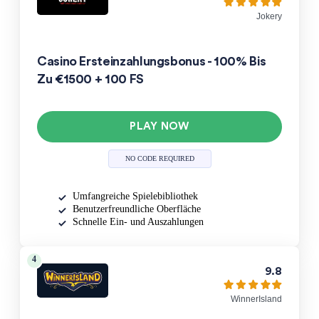
Jokery
Casino Ersteinzahlungsbonus - 100% Bis
Zu €1500 + 100 FS
PLAY NOW
NO CODE REQUIRED
Umfangreiche Spielebibliothek
Benutzerfreundliche Oberfläche
Schnelle Ein- und Auszahlungen
9.8
WinnerIsland