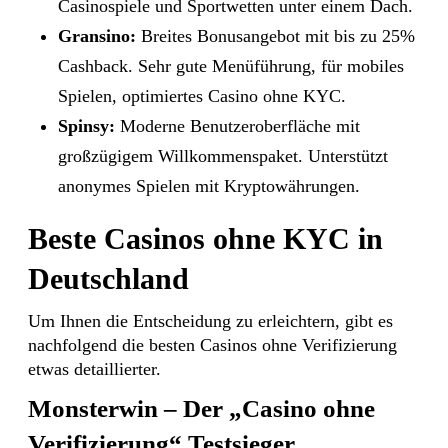
Casinospiele und Sportwetten unter einem Dach.
Gransino:
Breites Bonusangebot mit bis zu 25%
Cashback. Sehr gute Menüführung, für mobiles
Spielen, optimiertes Casino ohne KYC.
Spinsy:
Moderne Benutzeroberfläche mit
großzügigem Willkommenspaket. Unterstützt
anonymes Spielen mit Kryptowährungen.
Beste Casinos ohne KYC in
Deutschland
Um Ihnen die Entscheidung zu erleichtern, gibt es
nachfolgend die besten Casinos ohne Verifizierung
etwas detaillierter.
Monsterwin – Der „Casino ohne
Verifizierung“ Testsieger