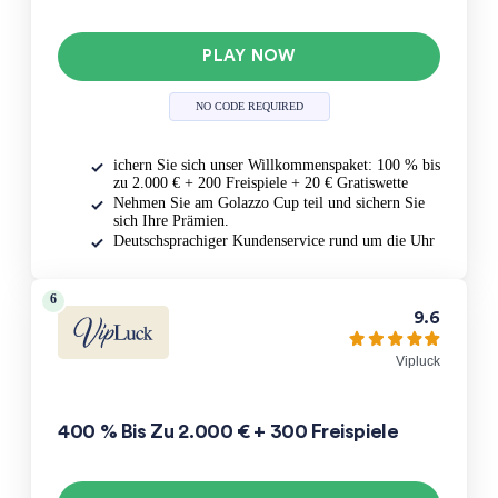
PLAY NOW
NO CODE REQUIRED
ichern Sie sich unser Willkommenspaket: 100 % bis
zu 2.000 € + 200 Freispiele + 20 € Gratiswette
Nehmen Sie am Golazzo Cup teil und sichern Sie
sich Ihre Prämien.
Deutschsprachiger Kundenservice rund um die Uhr
9.6
Vipluck
400 % Bis Zu 2.000 € + 300 Freispiele