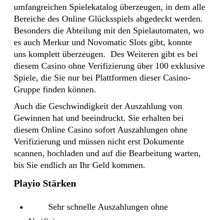
umfangreichen Spielekatalog überzeugen, in dem alle
Bereiche des Online Glücksspiels abgedeckt werden.
Besonders die Abteilung mit den Spielautomaten, wo
es auch Merkur und Novomatic Slots gibt, konnte
uns komplett überzeugen. Des Weiteren gibt es bei
diesem Casino ohne Verifizierung über 100 exklusive
Spiele, die Sie nur bei Plattformen dieser Casino-
Gruppe finden können.
Auch die Geschwindigkeit der Auszahlung von
Gewinnen hat und beeindruckt. Sie erhalten bei
diesem Online Casino sofort Auszahlungen ohne
Verifizierung und müssen nicht erst Dokumente
scannen, hochladen und auf die Bearbeitung warten,
bis Sie endlich an Ihr Geld kommen.
Playio Stärken
Sehr schnelle Auszahlungen ohne