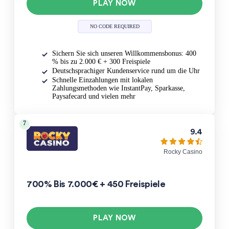
PLAY NOW
NO CODE REQUIRED
Sichern Sie sich unseren Willkommensbonus: 400
% bis zu 2.000 € + 300 Freispiele
Deutschsprachiger Kundenservice rund um die Uhr
Schnelle Einzahlungen mit lokalen
Zahlungsmethoden wie InstantPay, Sparkasse,
Paysafecard und vielen mehr
9.4
Rocky Casino
700% Bis 7.000€ + 450 Freispiele
PLAY NOW