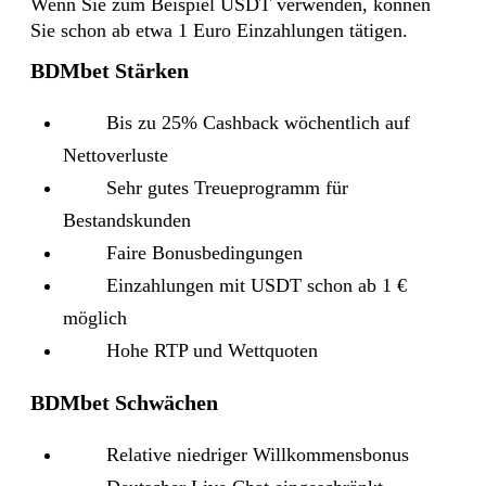
Wenn Sie zum Beispiel USDT verwenden, können
Sie schon ab etwa 1 Euro Einzahlungen tätigen.
BDMbet Stärken
Bis zu 25% Cashback wöchentlich auf
Nettoverluste
Sehr gutes Treueprogramm für
Bestandskunden
Faire Bonusbedingungen
Einzahlungen mit USDT schon ab 1 €
möglich
Hohe RTP und Wettquoten
BDMbet Schwächen
Relative niedriger Willkommensbonus